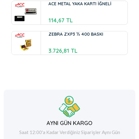
ACE METAL YAKA KARTI İĞNELİ
114,67 TL
ZEBRA ZXP3 ½ 400 BASKI
3.726,81 TL
AYNI GÜN KARGO
Saat 12:00'a Kadar Verdiğiniz Siparişler Aynı Gün