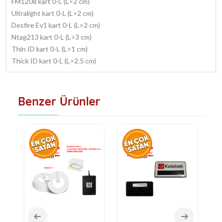
FM1208 kart 0-L (L>2 cm)
Ultralight kart 0-L (L>2 cm)
Desfire Ev1 kart 0-L (L>2 cm)
Ntag213 kart 0-L (L>3 cm)
Thin ID kart 0-L (L>1 cm)
Thick ID kart 0-L (L>2.5 cm)
Benzer Ürünler