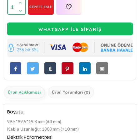
1
SEPETE EKLE
WHATSAPP İLE SİPARİŞ
Ürün Açıklaması
Ürün Yorumları (0)
Boyutu
99.5*99.5*19.8 mm (±3 mm)
Kablo Uzunluğu:
1000 mm (±10 mm)
Elektrik Parametresi