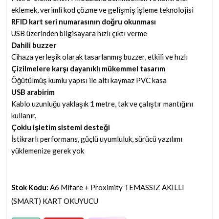
eklemek, verimli kod çözme ve gelişmiş işleme teknolojisi
RFID kart seri numarasının doğru okunması
USB üzerinden bilgisayara hızlı çıktı verme
Dahili buzzer
Cihaza yerleşik olarak tasarlanmış buzzer, etkili ve hızlı
Çizilmelere karşı dayanıklı mükemmel tasarım
Öğütülmüş kumlu yapısı ile altı kaymaz PVC kasa
USB arabirim
Kablo uzunluğu yaklaşık 1 metre, tak ve çalıştır mantığını
kullanır.
Çoklu işletim sistemi desteği
İstikrarlı performans, güçlü uyumluluk, sürücü yazılımı
yüklemenize gerek yok
Stok Kodu:
A6 Mifare + Proximity TEMASSIZ AKILLI
(SMART) KART OKUYUCU