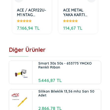
ACE / ACR122U-
ACE METAL
M1 NTAG
YAKA KARTI
KODLAYICI
İĞNELİ
7.166,94 TL
114,67 TL
Diğer Ürünler
Smart 30s 50s - 653775 YMCKO
Renkli Ribon
5.446,87 TL
Silikon Bileklik 13,56 mhz Sarı 50
Adet
2.866,78 TL