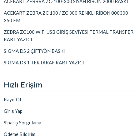
ACEKART ZEBBRA ZC-100-300 SİYAH RİBON 2000 BASKI
ACEKART ZEBRA ZC 100 / ZC 300 RENKLİ RİBON 800300
350 EM
ZEBRA ZC100 WİFİ USB GİRİŞ SEVİYESİ TERMAL TRANSFER
KART YAZICI
SIGMA DS 2 ÇİFTYÖN BASKI
SIGMA DS 1 TEKTARAF KART YAZICI
Hızlı Erişim
Kayıt Ol
Giriş Yap
Sipariş Sorgulama
Ödeme Bildirimi