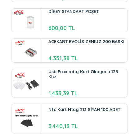
DİKEY STANDART POŞET
600,00 TL
ACEKART EVOLİS ZENIUZ 200 BASKI
4.351,38 TL
Usb Proximity Kart Okuyucu 125
Khz
1.433,39 TL
Nfc Kart Ntag 213 SİYAH 100 ADET
3.440,13 TL