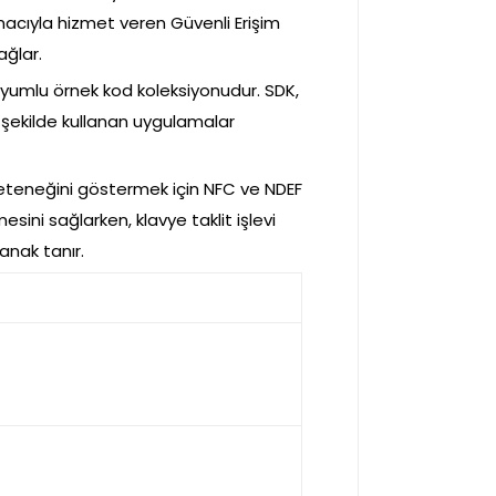
acıyla hizmet veren Güvenli Erişim
ağlar.
umlu örnek kod koleksiyonudur. SDK,
r şekilde kullanan uygulamalar
 yeteneğini göstermek için NFC ve NDEF
mesini sağlarken, klavye taklit işlevi
anak tanır.