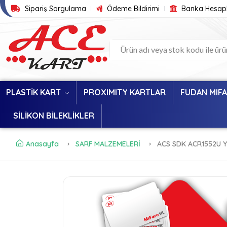
Sipariş Sorgulama
Ödeme Bildirimi
Banka Hesapl
PLASTİK KART
PROXIMITY KARTLAR
FUDAN MIF
SİLİKON BİLEKLİKLER
Anasayfa
SARF MALZEMELERİ
ACS SDK ACR1552U Yaz