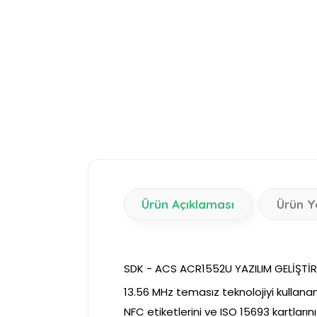
Ürün Açıklaması
Ürün Y
SDK - ACS ACR1552U YAZILIM GELİŞTİR
13.56 MHz temasız teknolojiyi kullana
NFC etiketlerini ve ISO 15693 kartlarını