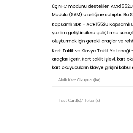
üç NFC modunu destekler. ACR1552U ay
Modülü (SAM) özelliğine sahiptir. Bu S
Kapsamlı SDK - ACR1552U Kapsamlı US
yazılım geliştiricilere geliştirme sür
oluşturmak için gerekli araçlar ve re
Kart Taklit ve Klavye Taklit Yeteneği
araçları içerir. Kart taklit işlevi, kart
kart okuyucuların klavye girişini kabu
Akıllı Kart Okuyucu(lar)
Test Card(s)/ Token(s)