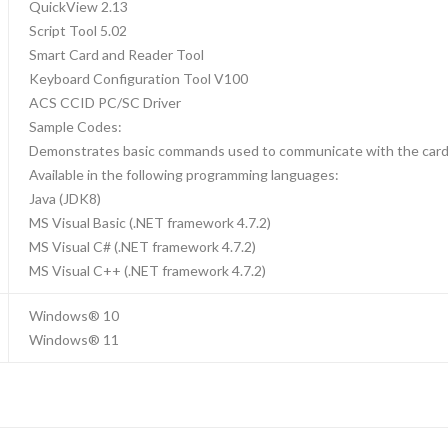
QuickView 2.13
Script Tool 5.02
Smart Card and Reader Tool
Keyboard Configuration Tool V100
ACS CCID PC/SC Driver
Sample Codes:
Demonstrates basic commands used to communicate with the card
Available in the following programming languages:
Java (JDK8)
MS Visual Basic (.NET framework 4.7.2)
MS Visual C# (.NET framework 4.7.2)
MS Visual C++ (.NET framework 4.7.2)
Windows® 10
Windows® 11