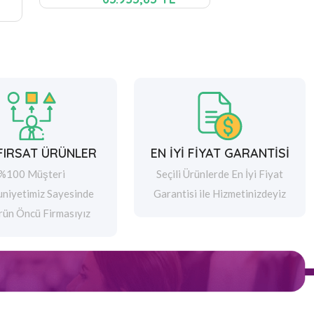
 FIRSAT ÜRÜNLER
EN İYİ FİYAT GARANTİSİ
%100 Müşteri
Seçili Ürünlerde En İyi Fiyat
niyetimiz Sayesinde
Garantisi ile Hizmetinizdeyiz
rün Öncü Firmasıyız