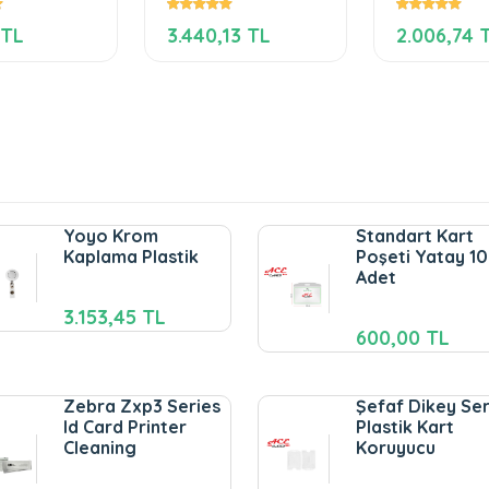
 TL
3.440,13 TL
2.006,74 
Yoyo Krom
Standart Kart
Kaplama Plastik
Poşeti Yatay 1
Adet
3.153,45 TL
600,00 TL
Zebra Zxp3 Series
Şefaf Dikey Ser
Id Card Printer
Plastik Kart
Cleaning
Koruyucu