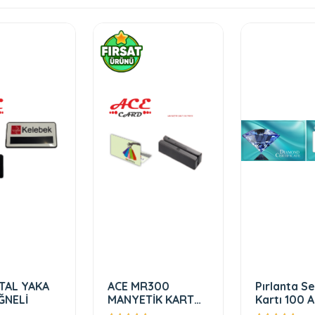
TAL YAKA
ACE MR300
Pırlanta Se
ĞNELİ
MANYETİK KART
Kartı 10
OKUYUCU