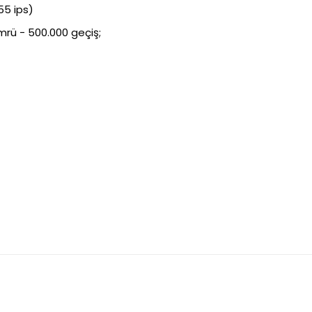
55 ips)
mrü - 500.000 geçiş;