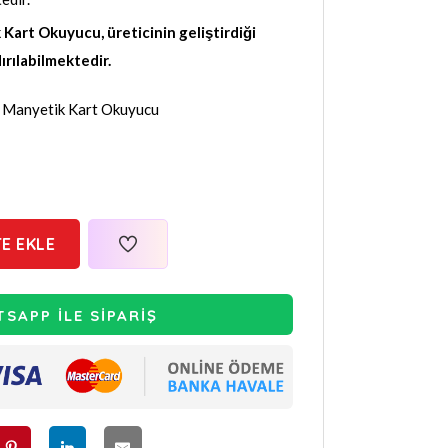
Kart Okuyucu, üreticinin geliştirdiği
ırılabilmektedir.
 Manyetik Kart Okuyucu
E EKLE
SAPP İLE SİPARİŞ