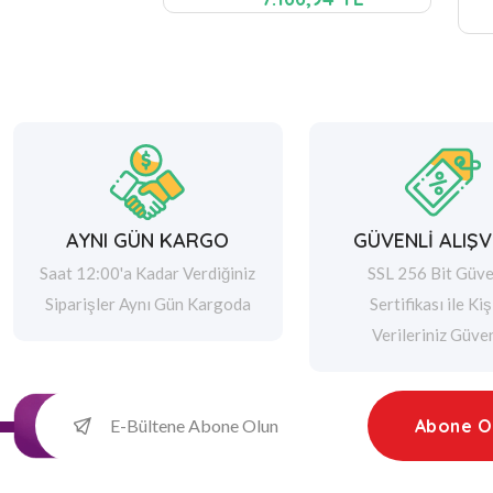
AYNI GÜN KARGO
GÜVENLİ ALIŞV
Saat 12:00'a Kadar Verdiğiniz
SSL 256 Bit Güve
Siparişler Aynı Gün Kargoda
Sertifikası ile Kiş
Verileriniz Güve
Abone O