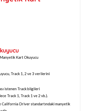
Okuyucu
 Manyetik Kart Okuyucu
ucu, Track 1, 2 ve 3 verilerini
sı istenen Track bilgileri
ece Track 1, Track 1 ve 2 vb.).
California Driver standartındaki manyetik
edir.