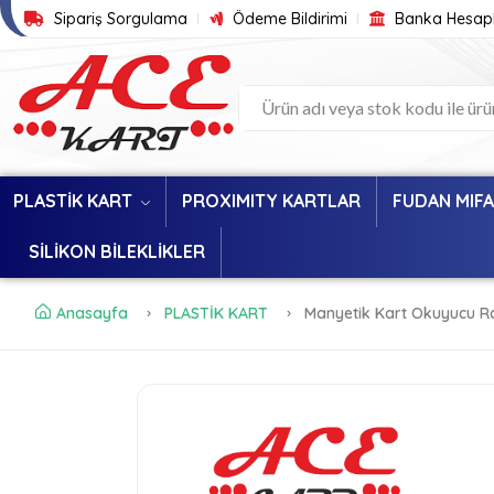
Sipariş Sorgulama
Ödeme Bildirimi
Banka Hesapl
PLASTİK KART
PROXIMITY KARTLAR
FUDAN MIF
SİLİKON BİLEKLİKLER
Anasayfa
PLASTİK KART
Manyetik Kart Okuyucu Rc