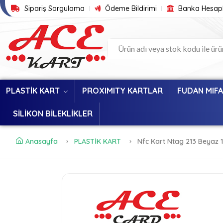
Sipariş Sorgulama
Ödeme Bildirimi
Banka Hesapl
PLASTİK KART
PROXIMITY KARTLAR
FUDAN MIF
SİLİKON BİLEKLİKLER
Anasayfa
PLASTİK KART
Nfc Kart Ntag 213 Beyaz