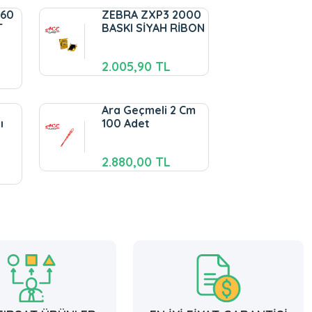
260
ZEBRA ZXP3 2000
T
BASKI SİYAH RİBON
2.005,90 TL
Ara Geçmeli 2 Cm
ı
100 Adet
2.880,00 TL