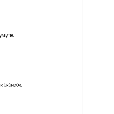
MIŞTIR.
BİR ÜRÜNDÜR.