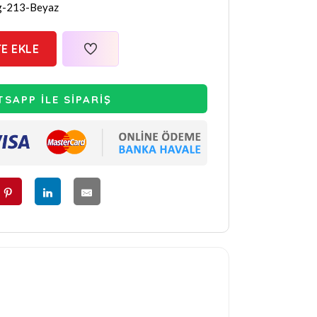
g-213-Beyaz
E EKLE
SAPP İLE SİPARİŞ