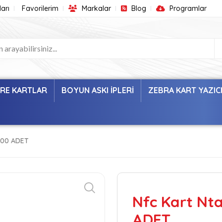
arı
Favorilerim
Markalar
Blog
Programlar
ARE KARTLAR
BOYUN ASKI İPLERİ
ZEBRA KART YAZIC
 100 ADET
Nfc Kart Nta
ADET