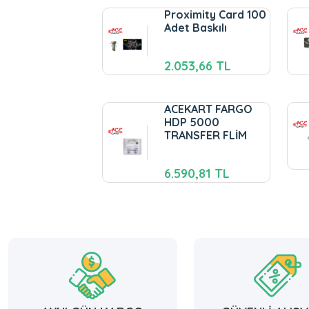
Proximity Card 100
Adet Baskılı
2.053,66 TL
ACEKART FARGO
HDP 5000
TRANSFER FLİM
6.590,81 TL