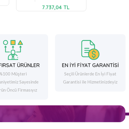
7.737,04 TL
 FIRSAT ÜRÜNLER
EN İYİ FİYAT GARANTİSİ
%100 Müşteri
Seçili Ürünlerde En İyi Fiyat
niyetimiz Sayesinde
Garantisi ile Hizmetinizdeyiz
rün Öncü Firmasıyız