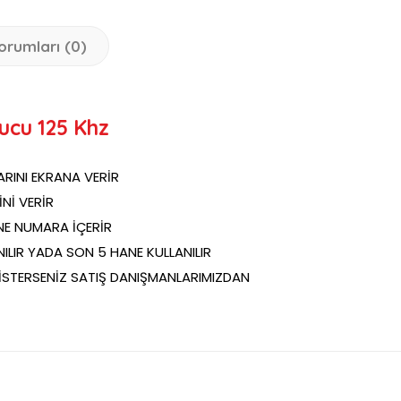
orumları (0)
ucu 125 Khz
ARINI EKRANA VERİR
İNİ VERİR
NE NUMARA İÇERİR
NILIR YADA SON 5 HANE KULLANILIR
İSTERSENİZ SATIŞ DANIŞMANLARIMIZDAN