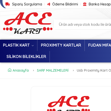
Sipariş Sorgulama
Ödeme Bildirimi
Banka Hesapl
PLASTİK KART
PROXIMITY KARTLAR
FUDAN MIF
SİLİKON BİLEKLİKLER
Anasayfa
SARF MALZEMELERİ
Usb Proximity Kart 