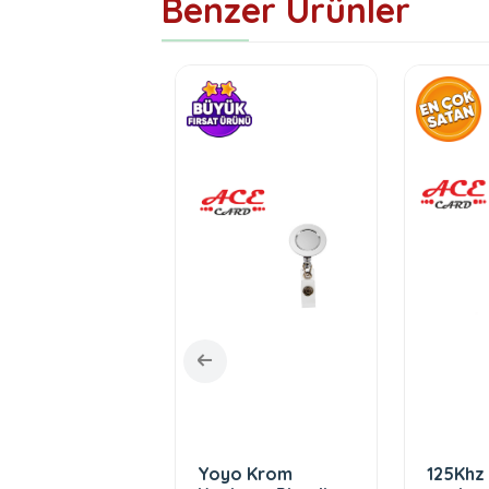
Benzer Ürünler
 SDK
Yoyo Krom
125Khz