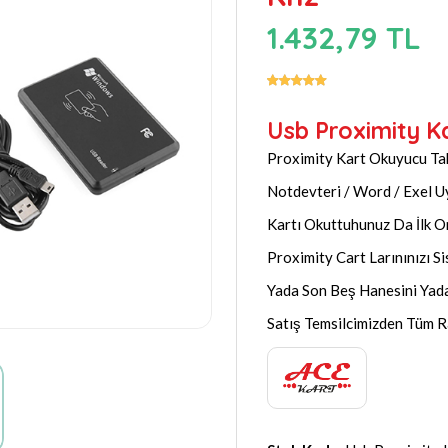
1.432,79 TL
Usb Proximity K
Proximity Kart Okuyucu Tak
Notdevteri / Word / Exel 
Kartı Okuttuhunuz Da İlk O
Proximity Cart Larınınızı S
Yada Son Beş Hanesini Yada
Satış Temsilcimizden Tüm 