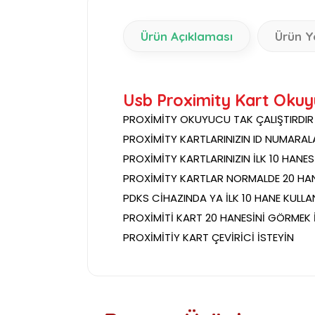
Ürün Açıklaması
Ürün Y
Usb Proximity Kart Okuy
PROXİMİTY OKUYUCU TAK ÇALIŞTIRDIR
PROXİMİTY KARTLARINIZIN ID NUMARAL
PROXİMİTY KARTLARINIZIN İLK 10 HANES
PROXİMİTY KARTLAR NORMALDE 20 HA
PDKS CİHAZINDA YA İLK 10 HANE KULLA
PROXİMİTİ KART 20 HANESİNİ GÖRMEK 
PROXİMİTİY KART ÇEVİRİCİ İSTEYİN