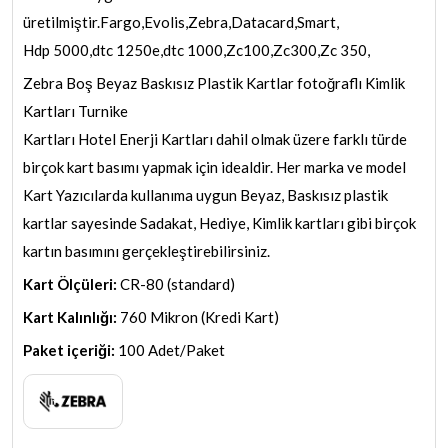
üretilmiştir.Fargo,Evolis,Zebra,Datacard,Smart,
Hdp 5000,dtc 1250e,dtc 1000,Zc100,Zc300,Zc 350,
Zebra Boş Beyaz Baskısız Plastik Kartlar fotoğraflı Kimlik
Kartları Turnike
Kartları Hotel Enerji Kartları dahil olmak üzere farklı türde
birçok kart basımı yapmak için idealdir. Her marka ve model
Kart Yazıcılarda kullanıma uygun Beyaz, Baskısız plastik
kartlar sayesinde Sadakat, Hediye, Kimlik kartları gibi birçok
kartın basımını gerçekleştirebilirsiniz.
Kart Ölçüleri:
CR-80 (standard)
Kart Kalınlığı:
760 Mikron (Kredi Kart)
Paket içeriği:
100 Adet/Paket