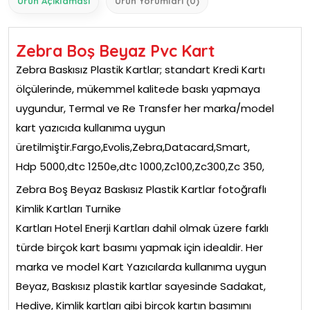
Ürün Açıklaması
Ürün Yorumları (0)
Zebra Boş Beyaz Pvc Kart
Zebra Baskısız Plastik Kartlar; standart Kredi Kartı
ölçülerinde, mükemmel kalitede baskı yapmaya
uygundur, Termal ve Re Transfer her marka/model
kart yazıcıda kullanıma uygun
üretilmiştir.Fargo,Evolis,Zebra,Datacard,Smart,
Hdp 5000,dtc 1250e,dtc 1000,Zc100,Zc300,Zc 350,
Zebra Boş Beyaz Baskısız Plastik Kartlar fotoğraflı
Kimlik Kartları Turnike
Kartları Hotel Enerji Kartları dahil olmak üzere farklı
türde birçok kart basımı yapmak için idealdir. Her
marka ve model Kart Yazıcılarda kullanıma uygun
Beyaz, Baskısız plastik kartlar sayesinde Sadakat,
Hediye, Kimlik kartları gibi birçok kartın basımını