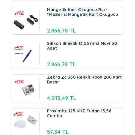
Manyetik Kart Okuyucu Rcr-
114xSerisi Manyetik Kart Okuyucu
2.866,78 TL
Silikon Bileklik 13,56 mhz Mavi 50
Adet
2.866,78 TL
Zebra Zc 350 Renkli Rbon 200 Kart
Basar
4.013,49 TL
Proximity 125 KHZ Fudan 13,56
Combo
57,34 TL