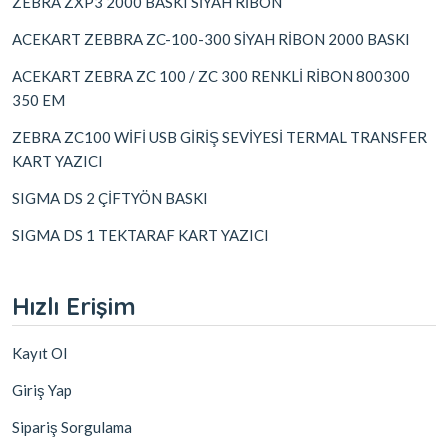
ZEBRA ZXP3 2000 BASKI SİYAH RİBON
ACEKART ZEBBRA ZC-100-300 SİYAH RİBON 2000 BASKI
ACEKART ZEBRA ZC 100 / ZC 300 RENKLİ RİBON 800300
350 EM
ZEBRA ZC100 WİFİ USB GİRİŞ SEVİYESİ TERMAL TRANSFER
KART YAZICI
SIGMA DS 2 ÇİFTYÖN BASKI
SIGMA DS 1 TEKTARAF KART YAZICI
Hızlı Erişim
Kayıt Ol
Giriş Yap
Sipariş Sorgulama