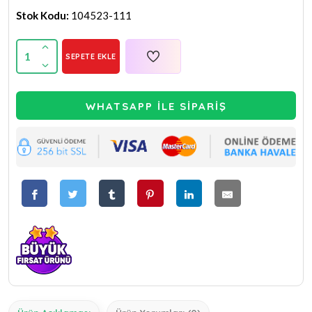
Stok Kodu:
104523-111
1
SEPETE EKLE
WHATSAPP İLE SİPARİŞ