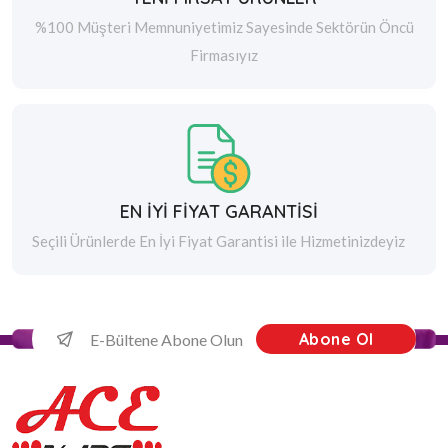
%100 Müşteri Memnuniyetimiz Sayesinde Sektörün Öncü
Firmasıyız
EN İYİ FİYAT GARANTİSİ
Seçili Ürünlerde En İyi Fiyat Garantisi ile Hizmetinizdeyiz
Abone Ol