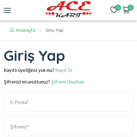
0
0
Anasayfa
Giriş Yap
Giriş Yap
Kayıtlı üyeliğiniz yok mu?
Kayıt Ol
Şifrenizi mi unuttunuz?
Şifremi Unuttum