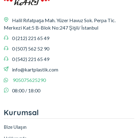
Halil Rıfatpaşa Mah. Yüzer Havuz Sok. Perpa Tic.
Merkezi Kat:5 B-Blok No:247 Şişli/ İstanbul
0 (212) 221 65 49
0 (507) 562 52 90
0 (542) 221 65 49
info@kartplastik.com
905075625290
08:00 / 18:00
Kurumsal
Bize Ulaşın