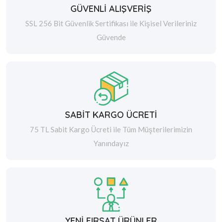
GÜVENLİ ALIŞVERİŞ
SSL 256 Bit Güvenlik Sertifikası ile Kişisel Verileriniz
Güvende
SABİT KARGO ÜCRETİ
75 TL Sabit Kargo Ücreti ile Tüm Müşterilerimizin
Yanındayız
YENİ FIRSAT ÜRÜNLER