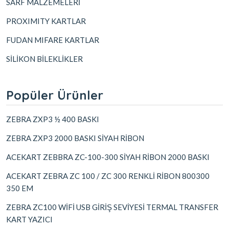
SARF MALZEMELERİ
PROXIMITY KARTLAR
FUDAN MIFARE KARTLAR
SİLİKON BİLEKLİKLER
Popüler Ürünler
ZEBRA ZXP3 ½ 400 BASKI
ZEBRA ZXP3 2000 BASKI SİYAH RİBON
ACEKART ZEBBRA ZC-100-300 SİYAH RİBON 2000 BASKI
ACEKART ZEBRA ZC 100 / ZC 300 RENKLİ RİBON 800300
350 EM
ZEBRA ZC100 WİFİ USB GİRİŞ SEVİYESİ TERMAL TRANSFER
KART YAZICI