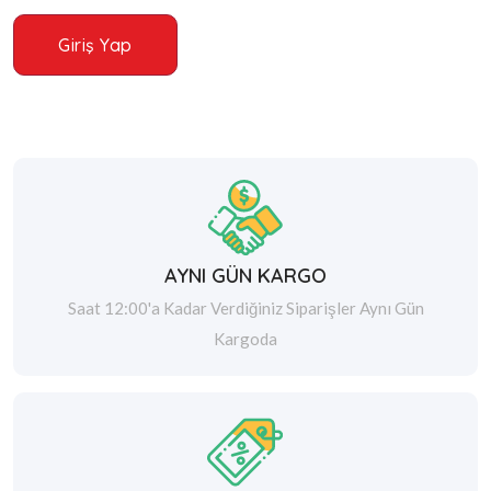
Giriş Yap
AYNI GÜN KARGO
Saat 12:00'a Kadar Verdiğiniz Siparişler Aynı Gün
Kargoda